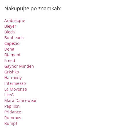
Nakupujte po znamkah:
Arabesque
Bleyer
Bloch
Bunheads
Capezio
Deha
Diamant
Freed
Gaynor Minden
Grishko
Harmony
Intermezzo
La Movenza
likeG
Mara Dancewear
Papillon
Pridance
Rummos
Rumpf